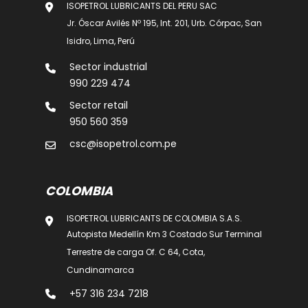
ISOPETROL LUBRICANTS DEL PERU SAC
Jr. Óscar Avilés Nº 195, Int. 201, Urb. Córpac, San
Isidro, Lima, Perú
Sector industrial
990 229 474
Sector retail
950 560 359
csc@isopetrol.com.pe
COLOMBIA
ISOPETROL LUBRICANTS DE COLOMBIA S.A.S.
Autopista Medellín Km 3 Costado Sur Terminal
Terrestre de carga Of. C 64, Cota,
Cundinamarca
+57 316 234 7218