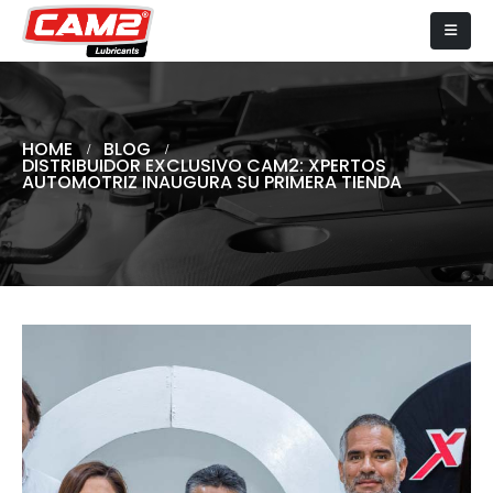
HOME
BLOG
DISTRIBUIDOR EXCLUSIVO CAM2: XPERTOS
AUTOMOTRIZ INAUGURA SU PRIMERA TIENDA