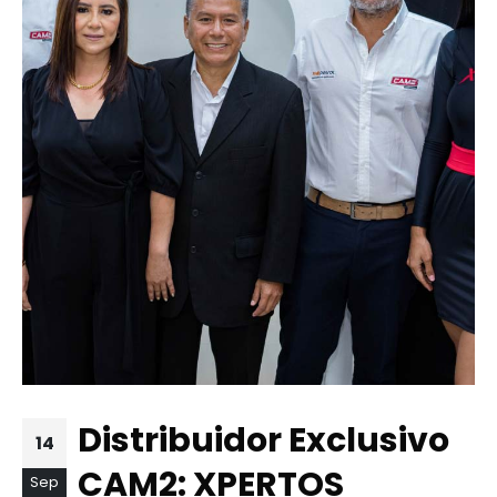
Distribuidor Exclusivo
14
CAM2: XPERTOS
Sep