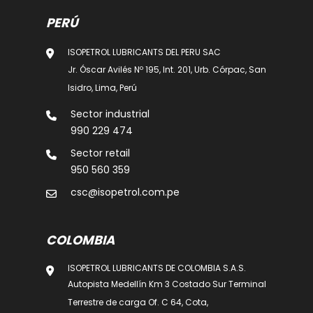
PERÚ
ISOPETROL LUBRICANTS DEL PERU SAC
Jr. Óscar Avilés Nº 195, Int. 201, Urb. Córpac, San
Isidro, Lima, Perú
Sector industrial
990 229 474
Sector retail
950 560 359
csc@isopetrol.com.pe
COLOMBIA
ISOPETROL LUBRICANTS DE COLOMBIA S.A.S.
Autopista Medellín Km 3 Costado Sur Terminal
Terrestre de carga Of. C 64, Cota,